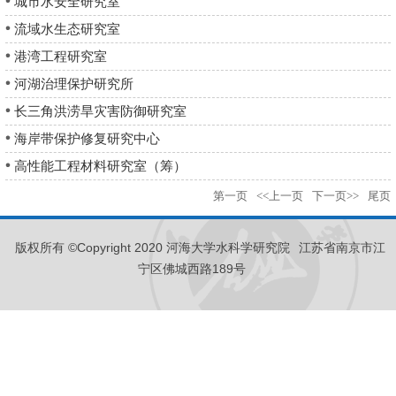
2023-03-02
城市水安全研究室
2023-03-02
流域水生态研究室
2023-03-02
港湾工程研究室
2023-03-02
河湖治理保护研究所
2023-03-02
长三角洪涝旱灾害防御研究室
2023-03-02
海岸带保护修复研究中心
2023-03-02
高性能工程材料研究室（筹）
2023-03-02
第一页
<<上一页
下一页>>
尾页
版权所有 ©Copyright 2020 河海大学水科学研究院
江苏省南京市江
宁区佛城西路189号