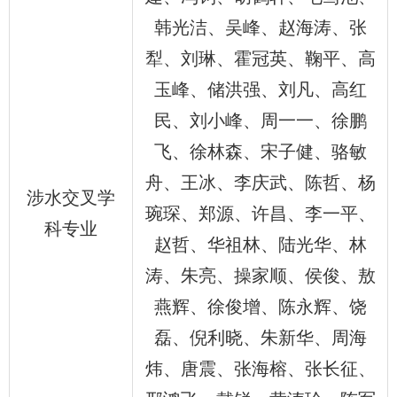
韩光洁、吴峰、赵海涛、张
犁、刘琳、霍冠英、鞠平、高
玉峰、储洪强、刘凡、高红
民、刘小峰、周一一、徐鹏
飞、徐林森、宋子健、骆敏
舟、王冰、李庆武、陈哲、杨
涉水交叉学
琬琛、郑源、许昌、李一平、
科专业
赵哲、华祖林、陆光华、林
涛、朱亮、操家顺、侯俊、敖
燕辉、徐俊增、陈永辉、饶
磊、倪利晓、朱新华、周海
炜、唐震、张海榕、张长征、