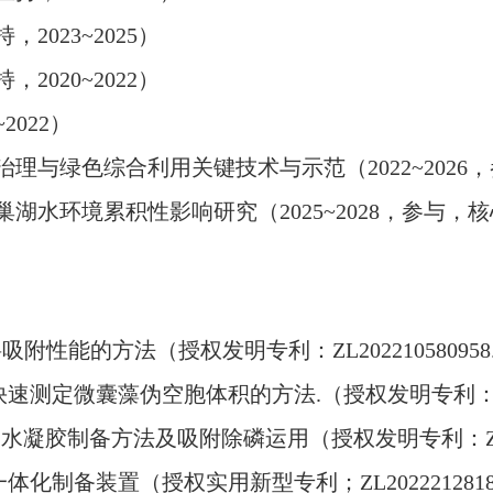
持，
2023~2025
）
持，
2020~2022
）
~2022
）
治理与绿色综合利用关键技术与示范（
2022~2026
，
巢湖水环境累积性影响研究（
2025~2028
，参与，核
料吸附性能的方法
（授权发明专利：
ZL202210580958
快速测定微囊藻伪空胞体积的方法
.
（授权发明专利
基水凝胶制备方法及吸附除磷运用（授权发明专利：
一体化制备装置（授权实用新型专利；
ZL202221281