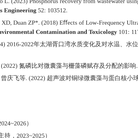
o L. (2023) Phosphorus recovery from wastewater using
s Engineering
52: 103512.
ng XD, Duan ZP*. (2018) Eﬀects of Low-Frequency Ult
Environmental Contamination and Toxicology
101: 11
24) 2016-2022
年太湖胥口湾水质变化及对水温、水
. (2022)
氮磷比对微囊藻与栅藻磷赋存及分配的影响
,
曾庆飞等
. (2022)
超声波对铜绿微囊藻与蛋白核小
2024~2026
）
主持，
2023~2025
）