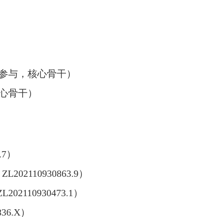
参与，核心骨干）
心骨干）
.7
）
：
ZL202110930863.9
）
ZL202110930473.1
）
836.X
）