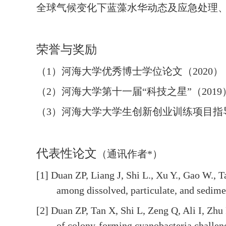
全球气候变化下蓝藻水华动态及应急处理
荣誉与奖励
（
1
）河海大学优秀博士学位论文（
2020
）
（
2
）河海大学第十一届
“
科技之星
”
（
2019
（
3
）河海大学大学生创新创业训练项目指
代表性论文
（通讯作者
*
）
[1] Duan ZP, Liang J, Shi L., Xu Y., Gao W.,
among dissolved, particulate, and sedime
[2] Duan ZP, Tan X, Shi L, Zeng Q, Ali I, Zhu
of colony-forming cyanobacteria challeng