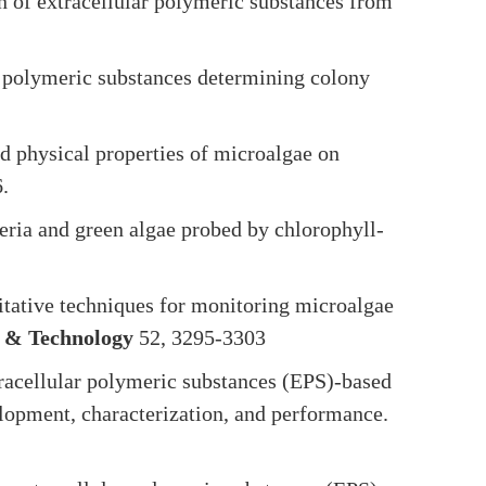
n of extracellular polymeric substances from
r polymeric substances determining colony
d physical properties of microalgae on
.
eria and green algae probed by chlorophyll-
itative techniques for monitoring microalgae
 & Technology
52, 3295-3303
racellular polymeric substances (EPS)-based
lopment, characterization, and performance.