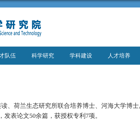
才队伍
科学研究
学科建设
人才培养
连读、荷兰生态研究所联合培养博士、河海大学博士
，
发表论文
50
余篇
，获授权专利
7
项。