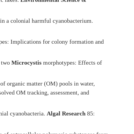
 in a colonial harmful cyanobacterium.
s: Implications for colony formation and
n two
Microcystis
morphotypes: Effects of
of organic matter (OM) pools in water,
ssolved OM tracking, assessment, and
nial cyanobacteria.
Algal Research
85: