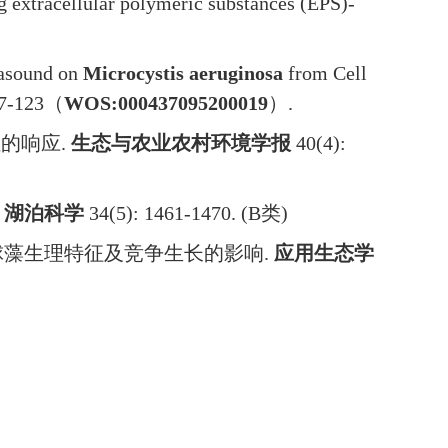
 extracellular polymeric substances (EPS)-
rasound on
Microcystis aeruginosa
from Cell
7-123
（
WOS:000437095200019
）
.
位的响应
.
生态与农业农村环境学报
40(4):
.
湖泊科学
34(5): 1461-1470. (B
类
)
球藻生理特征及竞争生长的影响
.
应用生态学