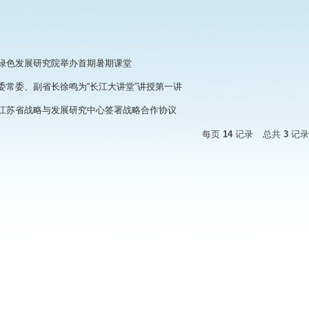
绿色发展研究院举办首期暑期课堂
委常委、副省长徐鸣为“长江大讲堂”讲授第一讲
江苏省战略与发展研究中心签署战略合作协议
每页
14
记录
总共
3
记