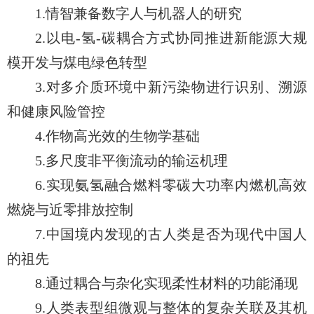
1.情智兼备数字人与机器人的研究
2.以电-氢-碳耦合方式协同推进新能源大规
模开发与煤电绿色转型
3.对多介质环境中新污染物进行识别、溯源
和健康风险管控
4.作物高光效的生物学基础
5.多尺度非平衡流动的输运机理
6.实现氨氢融合燃料零碳大功率内燃机高效
燃烧与近零排放控制
7.中国境内发现的古人类是否为现代中国人
的祖先
8.通过耦合与杂化实现柔性材料的功能涌现
9.人类表型组微观与整体的复杂关联及其机