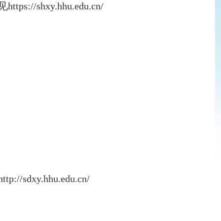
xy.hhu.edu.cn/
.hhu.edu.cn/