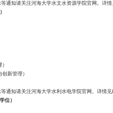
关注河海大学水文水资源学院官网。详情见https://sh
位）
理）
与创新管理）
关注河海大学水利水电学院官网。详情见http://sdxy
术学位）