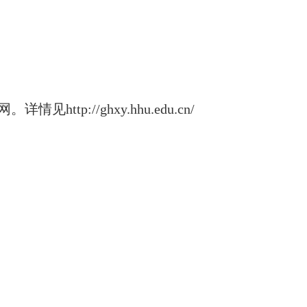
//ghxy.hhu.edu.cn/