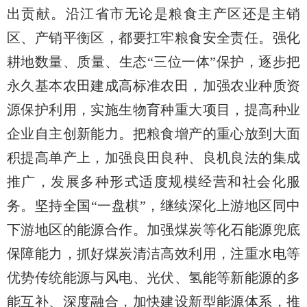
出贡献。沿江省市无论是粮食主产区还是主销
区、产销平衡区，都要扛牢粮食安全责任。强化
耕地数量、质量、生态“三位一体”保护，逐步把
永久基本农田建成高标准农田，加强农业种质资
源保护利用，实施生物育种重大项目，提高种业
企业自主创新能力。把粮食增产的重心放到大面
积提高单产上，加强良田良种、良机良法的集成
推广，发展多种形式适度规模经营和社会化服
务。坚持全国“一盘棋”，继续深化上游地区同中
下游地区的能源合作。加强煤炭等化石能源兜底
保障能力，抓好煤炭清洁高效利用，注重水电等
优势传统能源与风电、光伏、氢能等新能源的多
能互补、深度融合，加快建设新型能源体系，推