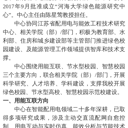
2017年9月批准成立“河海大学绿色能源研究中
心”。中心主任由陈星莺教授担任。
中心协同江苏省配用电与能效工程技术研究
中心、相关学院（部）/部门，积极为
教育部
、水
利部、
住房和城乡建设部
等主管部门推进绿色校
园建设、及能源管理工作领域提供智库和技术支
撑。
中心围绕用能互联、节水型校园、智慧校园
三个主要方向，联合相关学院（部）/部门，开展
科学研究、人才培养、学科建设，支撑我校开展
绿色校园、节水型高校、智慧校园示范校建设。
一、用能互联方向
中心在智能配用电领域二十多年深耕，已取
得多项研究成果，涉及主动交直流配网自愈控
制、用电互动与实时仿真、能效分析与节能技术